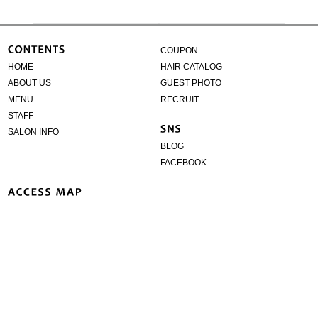
COUPON
HOME
HAIR CATALOG
ABOUT US
GUEST PHOTO
MENU
RECRUIT
STAFF
SALON INFO
BLOG
FACEBOOK